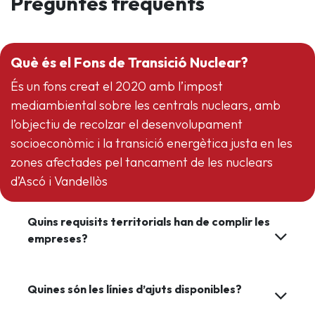
Preguntes freqüents
Què és el Fons de Transició Nuclear?
És un fons creat el 2020 amb l’impost
mediambiental sobre les centrals nuclears, amb
l’objectiu de recolzar el desenvolupament
socioeconòmic i la transició energètica justa en les
zones afectades pel tancament de les nuclears
d’Ascó i Vandellòs
Quins requisits territorials han de complir les
empreses?
Quines són les línies d’ajuts disponibles?