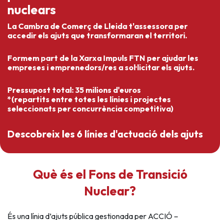
nuclears
La Cambra de Comerç de Lleida t'assessora per
accedir els ajuts que transformaran el territori.
Formem part de la Xarxa Impuls FTN per ajudar les
empreses i emprenedors/res a sol·licitar els ajuts.
Pressupost total:
35 milions d'euros
*(repartits entre totes les línies i projectes
seleccionats per concurrència competitiva)
Descobreix les 6 línies d'actuació dels ajuts
Què és el Fons de Transició
Nuclear?
És una línia d’ajuts pública gestionada per ACCIÓ –