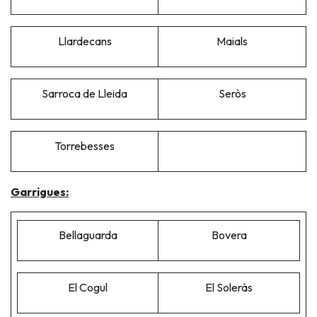
Llardecans
Maials
Sarroca de Lleida
Seròs
Torrebesses
Garrigues:
Bellaguarda
Bovera
El Cogul
El Soleràs