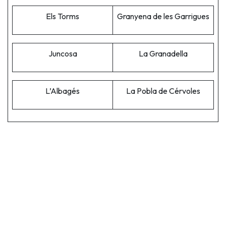
Els Torms
Granyena de les Garrigues
Juncosa
La Granadella
L’Albagés
La Pobla de Cérvoles