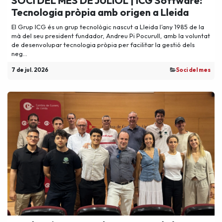
SOCI DEL MES DE JULIOL | ICG Software:
Tecnologia pròpia amb origen a Lleida
El Grup ICG és un grup tecnològic nascut a Lleida l’any 1985 de la
mà del seu president fundador, Andreu Pi Pocurull, amb la voluntat
de desenvolupar tecnologia pròpia per facilitar la gestió dels
neg...
7 de jul. 2026
​Soci del mes