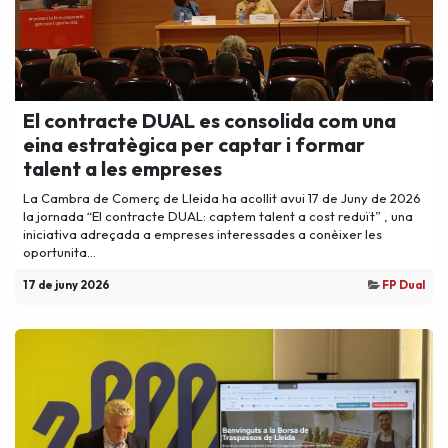
El contracte DUAL es consolida com una
eina estratègica per captar i formar
talent a les empreses
La Cambra de Comerç de Lleida ha acollit avui 17 de Juny de 2026
la jornada “El contracte DUAL: captem talent a cost reduït” , una
iniciativa adreçada a empreses interessades a conèixer les
oportunita...
17 de juny 2026
FP Dual