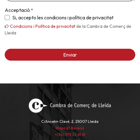
Acceptació
*
Si, accepto les condicions i política de privacitat
Condicions i Política de privacitat
de la Cambra de Comerç de
Lleida
Enviar
C/Anselm Clavé, 2, 25007 Lleida
Mapa d'Ubicació
+(34) 973 23 61 61