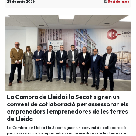
28 de maig 2026
​Soci del mes
La Cambra de Lleida i la Secot signen un
conveni de col·laboració per assessorar els
emprenedors i emprenedores de les terres
de Lleida
La Cambra de Lleida i la Secot signen un conveni de col·laboració
per assessorar els emprenedors i emprenedores de les terres de