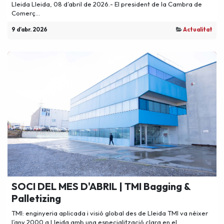
Lleida Lleida, 08 d’abril de 2026.- El president de la Cambra de
Comerç...
9 d’abr. 2026
Actualitat
SOCI DEL MES D'ABRIL | TMI Bagging &
Palletizing
TMI: enginyeria aplicada i visió global des de Lleida TMI va néixer
l’any 2000 a Lleida amb una especialització clara en el