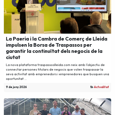
La Paeria i la Cambra de Comerç de Lleida
impulsen la Borsa de Traspassos per
garantir la continuïtat dels negocis de la
ciutat
La nova plataforma traspassoslleida.com neix amb l’objectiu de
connectar persones titulars de negocis que volen traspassar la
seva activitat amb emprenedors i emprenedores que busquen una
oportunitat ...
9 de juny 2026
Actualitat