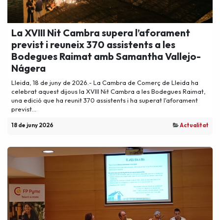
La XVIII Nit Cambra supera l’aforament
previst i reuneix 370 assistents a les
Bodegues Raimat amb Samantha Vallejo-
Nágera
Lleida, 18 de juny de 2026.- La Cambra de Comerç de Lleida ha
celebrat aquest dijous la XVIII Nit Cambra a les Bodegues Raimat,
una edició que ha reunit 370 assistents i ha superat l'aforament
previst...
18 de juny 2026
Actualitat