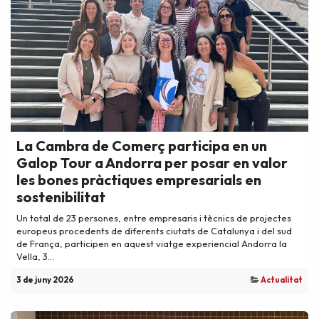
La Cambra de Comerç participa en un
Galop Tour a Andorra per posar en valor
les bones pràctiques empresarials en
sostenibilitat
Un total de 23 persones, entre empresaris i tècnics de projectes
europeus procedents de diferents ciutats de Catalunya i del sud
de França, participen en aquest viatge experiencial Andorra la
Vella, 3...
3 de juny 2026
Actualitat